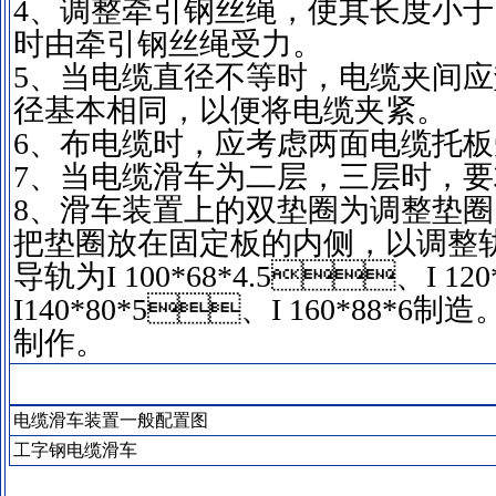
4、调整牵引钢丝绳，使其长度小
时由牵引钢丝绳受力。
5、当电缆直径不等时，电缆夹间
径基本相同，以便将电缆夹紧。
6、布电缆时，应考虑两面电缆托板
7、当电缆滑车为二层，三层时，
8、滑车装置上的双垫圈为调整垫圈
把垫圈放在固定板的内侧，以调整轨
导轨为I 100*68*4.5、I 1
I140*80*5、I 160*88*6
制作。
电缆滑车装置一般配置图
工字钢电缆滑车