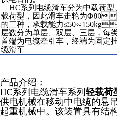
HC系列电缆滑车分为中载荷型、
载荷型，因此滑车走轮为Ф80
的三种，承载能力≤50∽150k
层数分为单层、双层、三层
首端为电缆牵引车，终端为固定挂
缆滑车
产品介绍：
HC系列电缆滑车
系列
轻载荷
供电机械在移动中电缆的悬吊
起重机械中。该装置具有结构