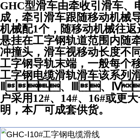
GHC型滑车由牵收引滑车
成，牵引滑车跟随移动机械导
机械配1个，随移动机械往返
悬挂在工字钢轨道范围内随牵引
冲撞头，滑车视移动长度不同
工字钢导轨末端，一般每个移
工字钢电缆滑轨滑车该系列滑
Ⅱ、Ⅲ、Ⅳ
户采用12#、14#、
明，本厂可成套供货。