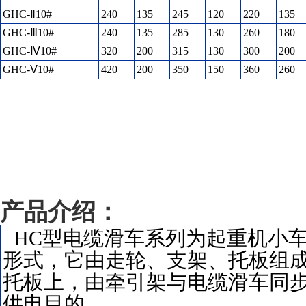
GHC-Ⅱ10#
240
135
245
120
220
135
GHC-Ⅲ10#
240
135
285
130
260
180
GHC-Ⅳ10#
320
200
315
130
300
200
GHC-Ⅴ10#
420
200
350
150
360
260
产品介绍：
HC型电缆滑车系列为起重机小
形式，它由走轮、支架、
托板上，由牵引架与电缆滑车同步
供电目的。