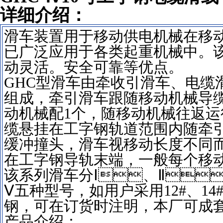
详细介绍：
滑车装置用于移动供电机械在移动中电
已广泛应用于各类起重机械中。
动灵活。安全可靠等优点。
GHC型滑车由牵收引滑车、电缆滑
组成，牵引滑车跟随移动机械导缆
动机械配1个，随移动机械往返运
缆悬挂在工字钢轨道范围内随牵引滑
缓冲撞头，滑车视移动长度不同而
在工字钢导轨末端，一般每个移动
该系列滑车分Ⅰ、Ⅱ
Ⅴ五种型号，如用户采用12#、
钢，可在订货时注明，本厂可
产品介绍：