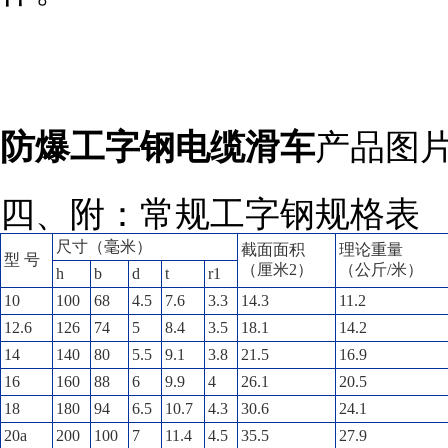
防爆工字钢电缆滑车
产品图
四、附：常规工字钢规格表
尺寸（毫米）
截面面积
理论重量
型
号
（厘米
2
）
（公斤
/
米）
h
b
d
t
r1
10
100
68
4.5
7.6
3.3
14.3
11.2
12.6
126
74
5
8.4
3.5
18.1
14.2
14
140
80
5.5
9.1
3.8
21.5
16.9
16
160
88
6
9.9
4
26.1
20.5
18
180
94
6.5
10.7
4.3
30.6
24.1
20a
200
100
7
11.4
4.5
35.5
27.9