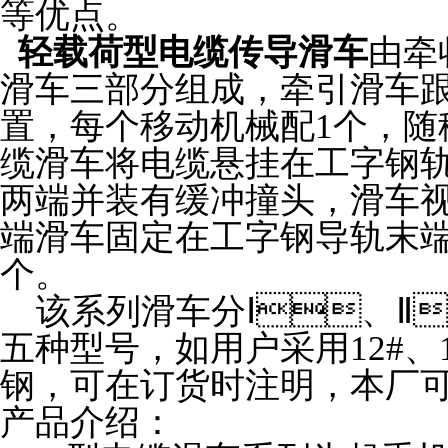
等优点。
轻载荷型电缆传导滑车
由牵收
滑车三部分组成，牵引
置，每个移动机械配1个
缆滑车将电缆悬挂在工字钢轨道
两端并装有缓冲撞头，滑车视
端滑车固定在工字钢导轨末端
个。
该系列滑车分Ⅰ、Ⅱ
五种型号，如用户采用12#、
钢，可在订货时注明，本
产品介绍：