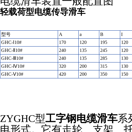
电缆滑车装置一般配置图
轻载荷型电缆传导滑车
型号
A
a
B
I
GHC-Ⅰ10#
170
120
195
120
GHC-Ⅱ10#
240
135
245
120
GHC-Ⅲ10#
240
135
285
130
GHC-Ⅳ10#
320
200
315
130
GHC-Ⅴ10#
420
200
350
150
ZYGHC型
工字钢电缆滑车
系
电形式。它有走轮、支架