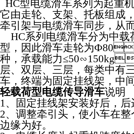
HC型电缆滑车系列为起重机小
它由走轮、支架、托板组成
牵引架与电缆滑车同步，从而
HC系列电缆滑车分为中载荷型
型，因此滑车走轮为Ф80
种，承载能力≤50∽15
层、双层、三层，每
车，终端为固定挂线架，
轻载荷型电缆传导滑车
说明
1、固定挂线架安装好后，
2、调整牵引头，使
边缘为好。