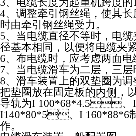
3、电缆长度为起重机跨度的1.
4、调整牵引钢丝绳，使
时由牵引钢丝绳受力。
5、当电缆直径不等时，
径基本相同，以便将电缆夹紧
6、布电缆时，应考虑两面
7、当电缆滑车为二层，三层时
8、滑车装置上的双垫圈为调整垫
把垫圈放在固定板的内侧，以
导轨为I 100*68*4.5、
I140*80*5、I 160*8
作。