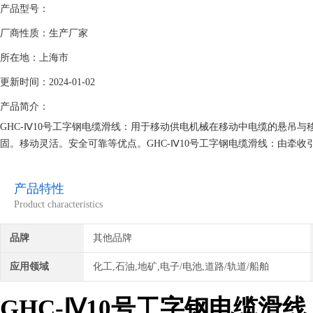
产品型号：
厂商性质：生产厂家
所在地：上海市
更新时间：2024-01-02
产品简介：
GHC-Ⅳ10号工字钢电缆滑线：用于移动供电机械在移动中电缆的悬吊与
固。移动灵活。安全可靠等优点。GHC-Ⅳ10号工字钢电缆滑线：由
（牵引）装置，每个移动机械配1个，随移动机械往返运行
产品特性
Product characteristics
品牌
其他品牌
应用领域
化工,石油,地矿,电子/电池,道路/轨道/船舶
GHC-Ⅳ10号工字钢电缆滑线