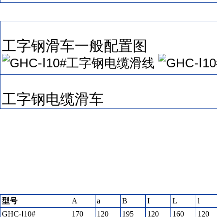
工字钢滑车一般配置图
工字钢电缆滑车
型号
A
a
B
I
L
l
GHC-Ⅰ10#
170
120
195
120
160
120